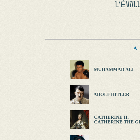
L'ÉVAL
A
MUHAMMAD ALI
ADOLF HITLER
CATHERINE II,
CATHERINE THE G