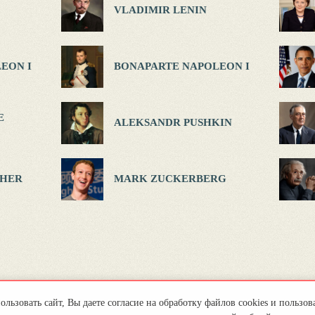
VLADIMIR LENIN
EON I
BONAPARTE NAPOLEON I
E
ALEKSANDR PUSHKIN
HER
MARK ZUCKERBERG
льзовать сайт, Вы даете согласие на обработку файлов cookies и пользов