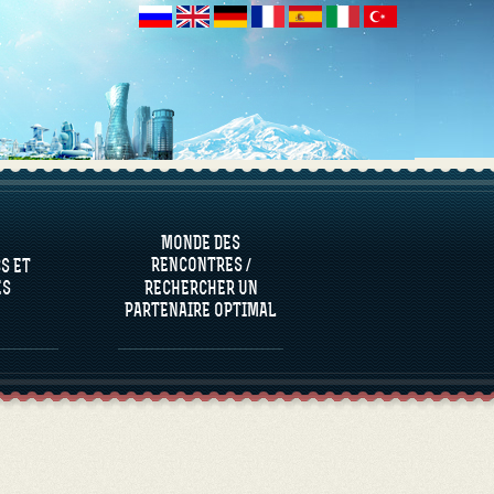
S ET
ES
MONDE DES
RENCONTRES /
S ET
ES
RECHERCHER UN
PARTENAIRE OPTIMAL