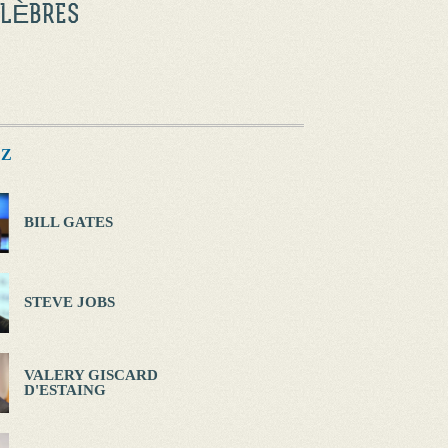
ÉLÈBRES
Z
BILL GATES
STEVE JOBS
VALERY GISCARD
D'ESTAING