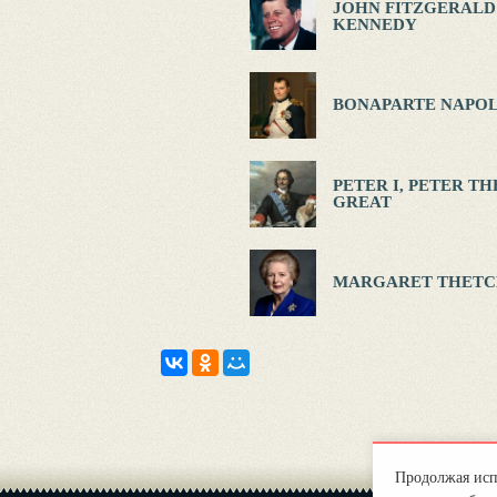
JOHN FITZGERALD
KENNEDY
BONAPARTE NAPOL
PETER I, PETER TH
GREAT
MARGARET THETC
Продолжая испо