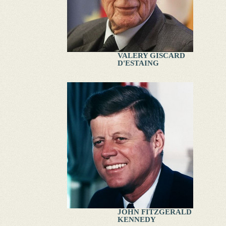
VALERY GISCARD
D'ESTAING
JOHN FITZGERALD
KENNEDY