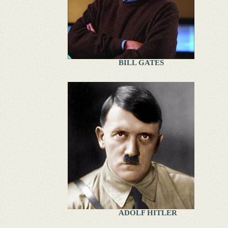
BILL GATES
ADOLF HITLER