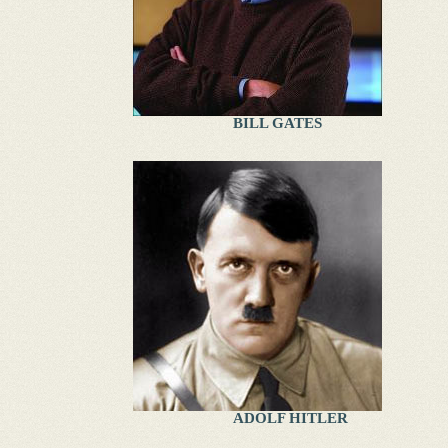
BILL GATES
ADOLF HITLER