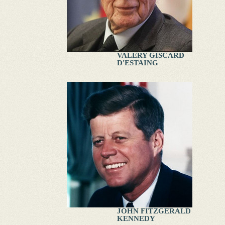
VALERY GISCARD
D'ESTAING
JOHN FITZGERALD
KENNEDY