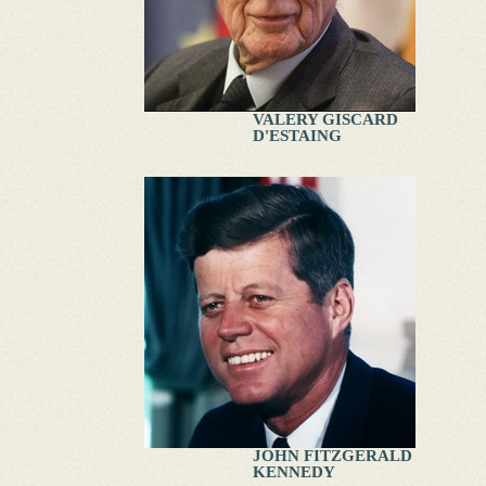
VALERY GISCARD
D'ESTAING
JOHN FITZGERALD
KENNEDY