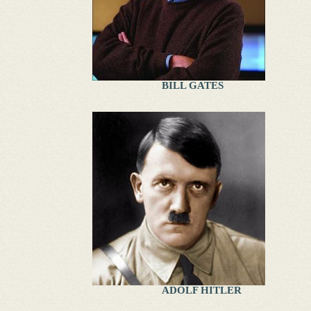
BILL GATES
ADOLF HITLER