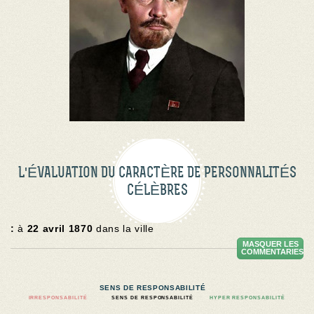
L'ÉVALUATION DU CARACTÈRE DE PERSONNALITÉS
CÉLÈBRES
:
à
22 avril 1870
dans la ville
MASQUER LES
COMMENTARIES
SENS DE RESPONSABILITÉ
IRRESPONSABILITÉ
SENS DE RESPONSABILITÉ
HYPER RESPONSABILITÉ