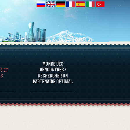
S ET
ES
MONDE DES
RENCONTRES /
S ET
ES
RECHERCHER UN
PARTENAIRE OPTIMAL