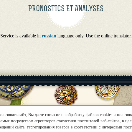
PRONOSTICS ET ANALYSES
Service is available in
russian
language only. Use the online translator.
z@mail.ru
льзовать сайт, Вы даете согласие на обработку файлов cookies и пользов
емых посредством агрегаторов статистики посетителей веб-сайтов, в цел
ещений сайта, таргетирования товаров в соответствии с интересами посет