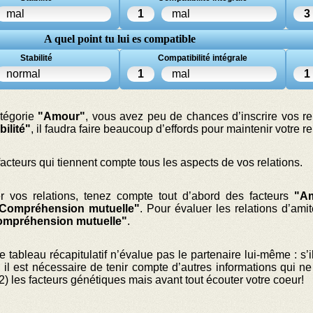
mal
1
mal
3
A quel point tu lui es compatible
Stabilité
Compatibilité intégrale
normal
1
mal
1
atégorie
"Amour"
, vous avez peu de chances d’inscrire vos re
bilité"
, il faudra faire beaucoup d’effords pour maintenir votre re
cteurs qui tiennent compte tous les aspects de vos relations.
r vos relations, tenez compte tout d’abord des facteurs
"A
Compréhension mutuelle"
. Pour évaluer les relations d’amit
mpréhension mutuelle"
.
tableau récapitulatif n’évalue pas le partenaire lui-même : s’il
, il est nécessaire de tenir compte d’autres informations qui ne
é 2) les facteurs génétiques mais avant tout écouter votre coeur!