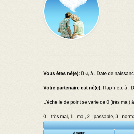
Vous êtes né(e):
Вы, à
. Date de naissan
Votre partenaire est né(e):
Партнер, à
. 
L’échelle de point se varie de 0 (très mal)
0 – très mal, 1 - mal, 2 - passable, 3 - normal
Amour