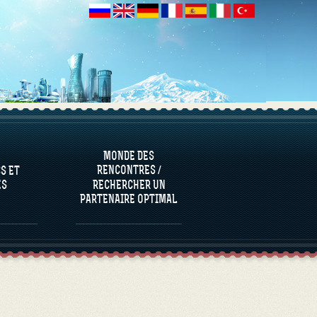
S ET
ES
MONDE DES
RENCONTRES /
S ET
ES
RECHERCHER UN
PARTENAIRE OPTIMAL