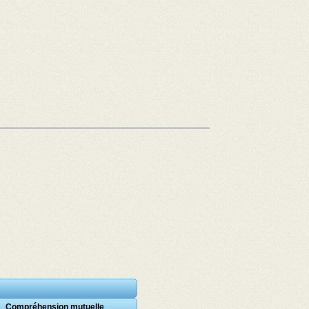
Compréhension mutuelle