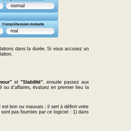
normal
Compréhension mutuelle
mal
lations dans la durée. Si vous accusez un
lation.
mour"
et
"Stabilité"
, ensuite passez aux
é ou d’affaires, évaluez en premier lieu la
 est bon ou mauvais ; il sert à définir votre
 sont pas fournies par ce logiciel : 1) dans