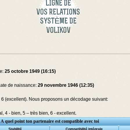
LIGNE DE
VOS RELATIONS
SYSTÈME DE
VOLIKOV
ce:
25 octobre 1949 (16:15)
Date de naissance:
29 novembre 1946 (12:35)
 à 6 (excellent). Nous proposons un décodage suivant:
, 4 - bien, 5 – très bien, 6 - excellent.
A quel point ton partenaire est compatible avec toi
Stabilité
Compatibilité intégrale