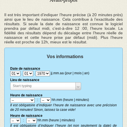
Il est très important d’indiquer l’heure précise (à 20 minutes près)
ainsi que le lieu de naissance. Cela contribue à l’exactitude des
résultats. Si seule la date de naissance est connue le logiciel
prendra par défaut midi, c’est-à-dire 12 :00, l’heure locale. La
fidélité des résultats dépend du décalage entre l’heure réelle de
naissance et cette heure prise par défaut (midi). Plus l’heure
réelle est proche de 12h, mieux est le résultat.
Vos informations
Date de naissance
.
.
jj.mm.aa (jour | mois | an)
Lieu de naissance
Start typing
Heure de naissance
:
hh.mm (heure | minutes)
Il est obligatoire d’indiquer l’heure de naissance avec une précision
de 20 minutes! Sinon, laissez la case vide!
Heure de naissance
:
hh.mm (heure | minutes)
Il est obligatoire d’indiquer l’heure (et non seulement la date) de