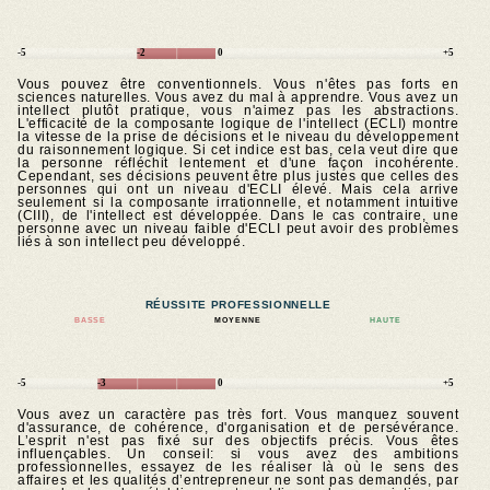
-5
-2
0
+5
Vous pouvez être conventionnels. Vous n'êtes pas forts en
sciences naturelles. Vous avez du mal à apprendre. Vous avez un
intellect plutôt pratique, vous n'aimez pas les abstractions.
L'efficacité de la composante logique de l'intellect (ECLI) montre
la vitesse de la prise de décisions et le niveau du développement
du raisonnement logique. Si cet indice est bas, cela veut dire que
la personne réfléchit lentement et d'une façon incohérente.
Cependant, ses décisions peuvent être plus justes que celles des
personnes qui ont un niveau d'ECLI élevé. Mais cela arrive
seulement si la composante irrationnelle, et notamment intuitive
(CIII), de l'intellect est développée. Dans le cas contraire, une
personne avec un niveau faible d'ECLI peut avoir des problèmes
liés à son intellect peu développé.
RÉUSSITE PROFESSIONNELLE
BASSE
MOYENNE
HAUTE
-5
-3
0
+5
Vous avez un caractère pas très fort. Vous manquez souvent
d'assurance, de cohérence, d'organisation et de persévérance.
L’esprit n'est pas fixé sur des objectifs précis. Vous êtes
influençables. Un conseil: si vous avez des ambitions
professionnelles, essayez de les réaliser là où le sens des
affaires et les qualités d’entrepreneur ne sont pas demandés, par